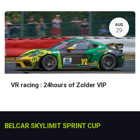
AUG
29
VR racing : 24hours of Zolder VIP
BELCAR SKYLIMIT SPRINT CUP