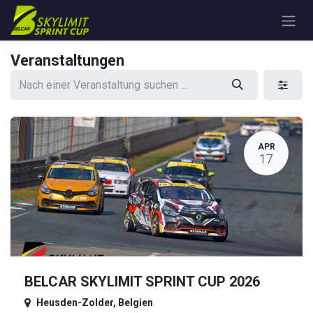
Zum Inhalt springen
Veranstaltungen
APR
17
BELCAR SKYLIMIT SPRINT CUP 2026
Heusden-Zolder
,
Belgien